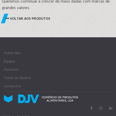
Queremos continuar a crescer de mãos dadas com marcas de
grandes valores.
VOLTAR AOS PRODUTOS
Sobre Nós
Equipa
Parceiros
Torne-se Cliente
Contactos