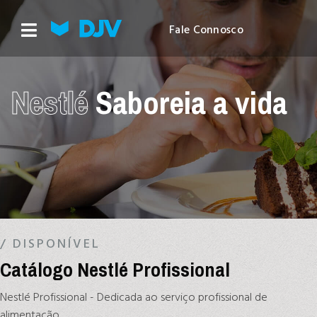
Fale Connosco
Nestlé
Saboreia a vida
/ DISPONÍVEL
Catálogo Nestlé Profissional
Nestlé Profissional - Dedicada ao serviço profissional de
alimentação