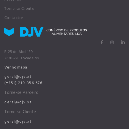
Torne-se Cliente
Contactos
R. 25 de Abril 139
2670-770 Tocadelos
Ver no mapa
geral@djv.pt
(+351) 219 856 676
Torne-se Parceiro
geral@djv.pt
Torne-se Cliente
geral@djv.pt