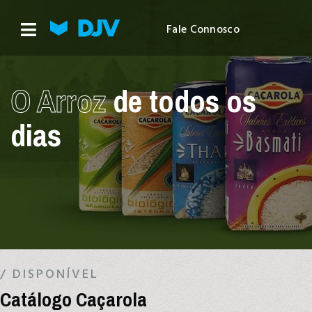
Fale Connosco
O Arroz
de todos os
dias
/ DISPONÍVEL
Catálogo Caçarola