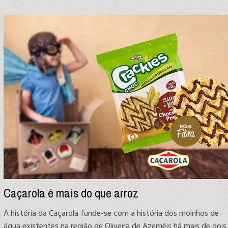
Caçarola é mais do que arroz
A história da Caçarola funde-se com a história dos moinhos de
água existentes na região de Oliveira de Azeméis há mais de dois