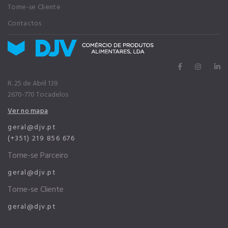
Torne-se Cliente
Contactos
R. 25 de Abril 139
2670-770 Tocadelos
Ver no mapa
geral@djv.pt
(+351) 219 856 676
Torne-se Parceiro
geral@djv.pt
Torne-se Cliente
geral@djv.pt