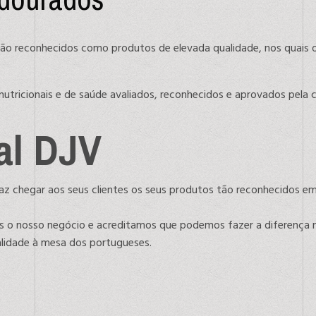
são reconhecidos como produtos de elevada qualidade, nos quais
nutricionais e de saúde avaliados, reconhecidos e aprovados pela 
ial DJV
faz chegar aos seus clientes os seus produtos tão reconhecidos em 
s o nosso negócio e acreditamos que podemos fazer a diferença na
ualidade à mesa dos portugueses.