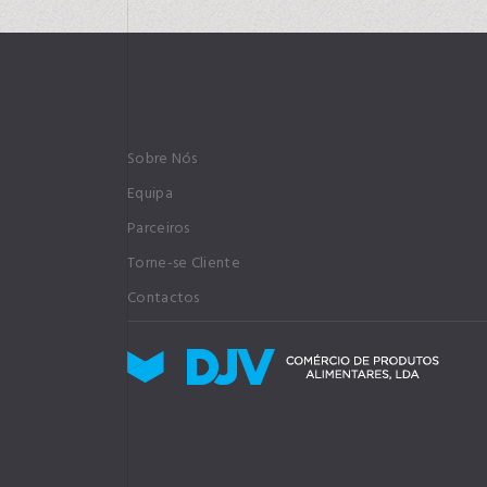
Sobre Nós
Equipa
Parceiros
Torne-se Cliente
Contactos