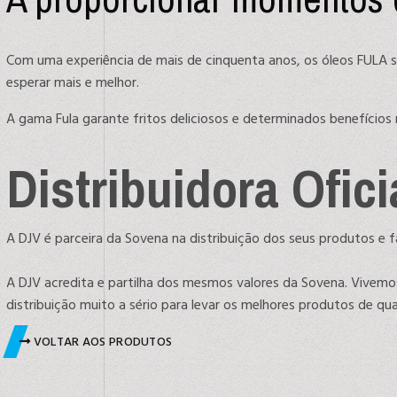
Com uma experiência de mais de cinquenta anos, os óleos FULA 
esperar mais e melhor.
A gama Fula garante fritos deliciosos e determinados benefícios 
Distribuidora Ofic
A DJV é parceira da Sovena na distribuição dos seus produtos e 
A DJV acredita e partilha dos mesmos valores da Sovena. Vivemo
distribuição muito a sério para levar os melhores produtos de q
VOLTAR AOS PRODUTOS