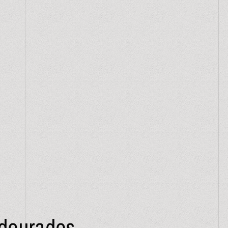
 dourados