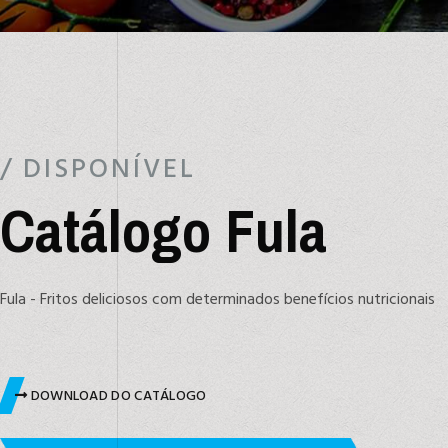
/ DISPONÍVEL
Catálogo Fula
Fula - Fritos deliciosos com determinados benefícios nutricionais
DOWNLOAD DO CATÁLOGO