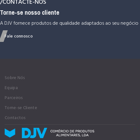
/CONTACTE-NOS
Torne-se nosso cliente
A DJV fornece produtos de qualidade adaptados ao seu negócio
Fale connosco
Sobre Nós
Equipa
Parceiros
Torne-se Cliente
Contactos