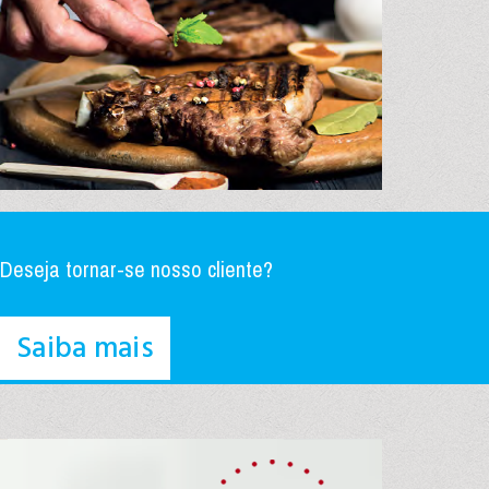
Deseja tornar-se nosso cliente?
Saiba mais