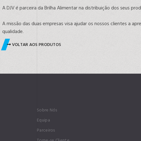
A DJV é parceira da Brilha Alimentar na distribuição dos seus pr
A missão das duas empresas visa ajudar os nossos clientes a ap
qualidade.
VOLTAR AOS PRODUTOS
Sobre Nós
Equipa
Parceiros
Torne-se Cliente