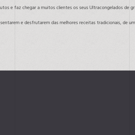
odutos e faz chegar a muitos clientes os seus Ultracongelados de g
resentarem e desfrutarem das melhores receitas tradicionais, de 