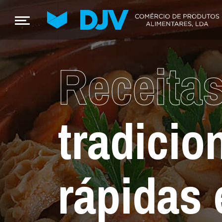
Receita
tradicio
rápidas 