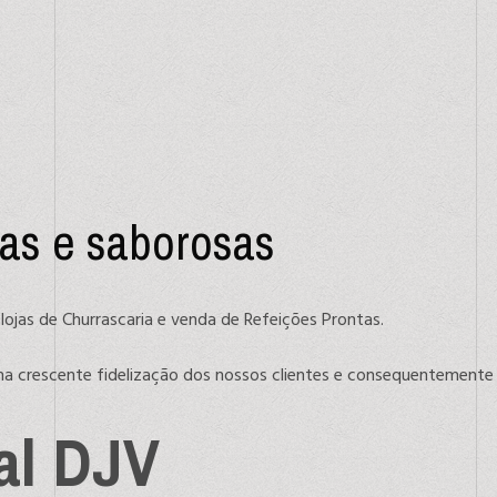
das e saborosas
lojas de Churrascaria e venda de Refeições Prontas.
 crescente fidelização dos nossos clientes e consequentemente 
ial DJV