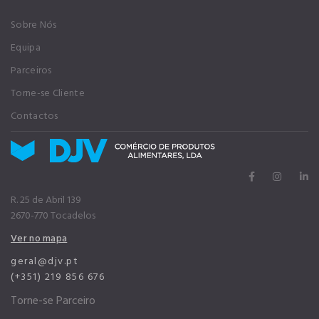
Sobre Nós
Equipa
Parceiros
Torne-se Cliente
Contactos
R. 25 de Abril 139
2670-770 Tocadelos
Ver no mapa
geral@djv.pt
(+351) 219 856 676
Torne-se Parceiro